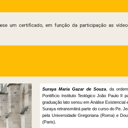
cese um certificado, em função da participação as vídeo
Suraya Maria Gazar de Souza
, da ordem
Pontifício Instituto Teológico João Paulo II
graduação lato sensu em Análise Existencial e
Suraya retransmitirá parte do curso do Pe. J
pela Universidade Gregoriana (Roma) e Dou
(Paris).