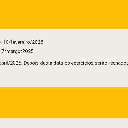
 de: 10/fevereiro/2025
de: 17/março/2025
abril/2025. Depois desta data os exercícios serão fechados,