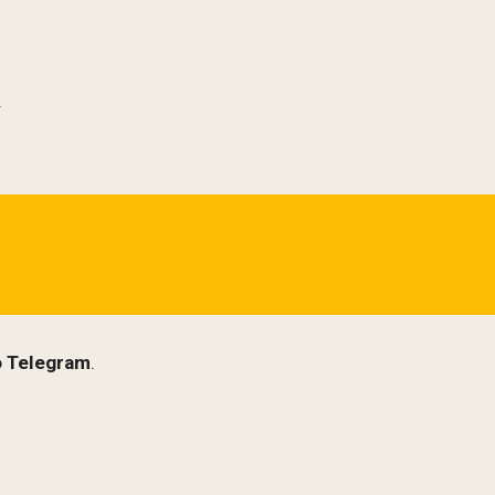
.
o
Telegram
.