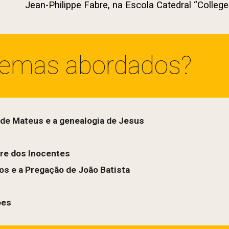
Jean-Philippe Fabre, na Escola Catedral “Colleg
 temas abordados?
 de Mateus e a genealogia de Jesus
cre dos Inocentes
os e a Pregação de João Batista
ões