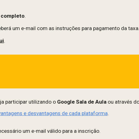
o completo
.
ceberá um e-mail com as instruções para pagamento da taxa
ui
.
a participar utilizando o
Google Sala de Aula
ou através d
 vantagens e desvantagens de cada plataforma
.
cessário um e-mail válido para a inscrição.