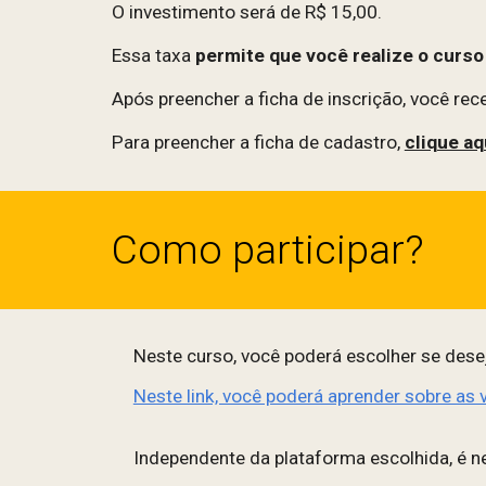
O investimento será de R$
15
,00.
Essa taxa
permite que você realize o curs
Após preencher a ficha de inscrição, você re
Para preencher a ficha de cadastro,
clique aq
Como participar?
Neste curso, você poderá escolher se desej
Neste link, você poderá aprender sobre as
Independente da plataforma escolhida, é ne