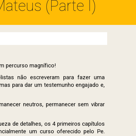
ateus (Parte I)
um percurso magnífico!
istas não escreveram para fazer uma
 mas para dar um testemunho engajado e,
anecer neutros, permanecer sem vibrar
za de detalhes, os 4 primeiros capítulos
cialmente um curso oferecido pelo Pe.