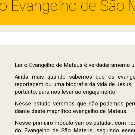
 Evangelho de São M
Ler o Evangelho de Mateus é verdadeiramente 
Ainda mais quando sabemos que os evangel
reportagem ou uma biografia da vida de Jesus,
portanto, para nos levar ao engajamento.
Nesse estudo veremos que não podemos perm
diante deste magnífico evangelho de Mateus.
Nesse primeiro módulo vamos estudar, com rique
do Evangelho de São Mateus, seguindo essen