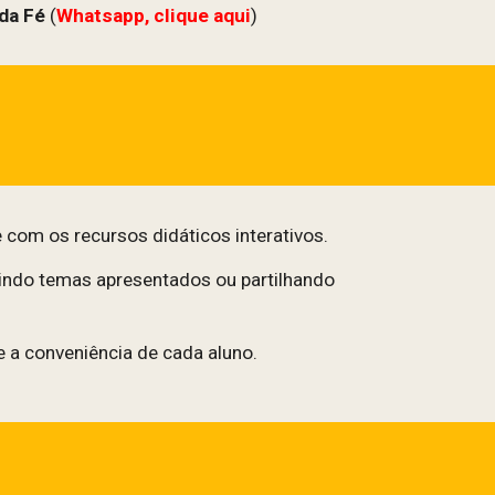
 da Fé
(
Whatsapp, clique aqui
)
 com os recursos didáticos interativos.
tindo temas apresentados ou partilhando
 a conveniência de cada aluno.