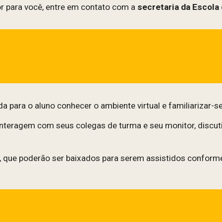
r para você, entre em contato com a
secretaria da Escola
 para o aluno conhecer o ambiente virtual e familiarizar-se
interagem com seus colegas de turma e seu monitor, discu
, que poderão ser baixados para serem assistidos conforme